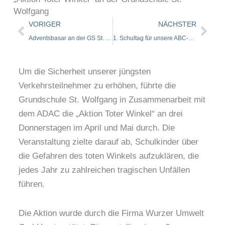
Wolfgang
Zurück
Näc
VORIGER
NÄCHSTER
Adventsbasar an der GS St. Wolfgang
1. Schultag für unsere ABC-Schützen
Um die Sicherheit unserer jüngsten
Verkehrsteilnehmer zu erhöhen, führte die
Grundschule St. Wolfgang in Zusammenarbeit mit
dem ADAC die „Aktion Toter Winkel“ an drei
Donnerstagen im April und Mai durch. Die
Veranstaltung zielte darauf ab, Schulkinder über
die Gefahren des toten Winkels aufzuklären, die
jedes Jahr zu zahlreichen tragischen Unfällen
führen.
Die Aktion wurde durch die Firma Wurzer Umwelt