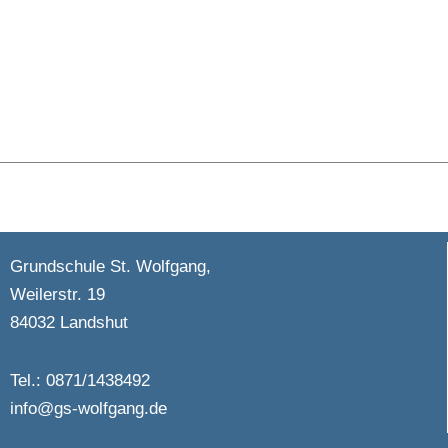
Grundschule St. Wolfgang,
Weilerstr. 19
84032 Landshut
Tel.: 0871/1438492
info@gs-wolfgang.de