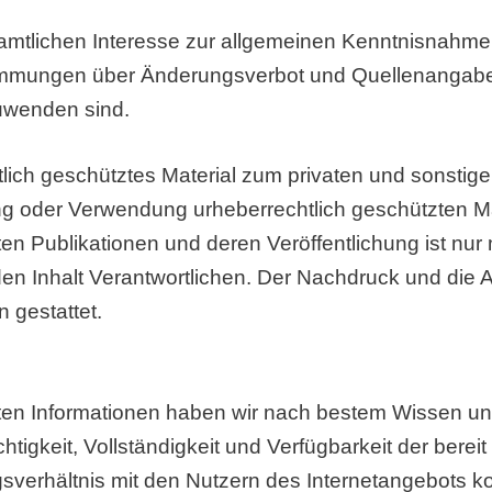
amtlichen Interesse zur allgemeinen Kenntnisnahme v
mmungen über Änderungsverbot und Quellenangabe i
uwenden sind.
htlich geschütztes Material zum privaten und sonst
ng oder Verwendung urheberrechtlich geschützten Mat
n Publikationen und deren Veröffentlichung ist nur m
ür den Inhalt Verantwortlichen. Der Nachdruck und di
 gestattet.
tellten Informationen haben wir nach bestem Wissen u
ichtigkeit, Vollständigkeit und Verfügbarkeit der berei
gsverhältnis mit den Nutzern des Internetangebots k