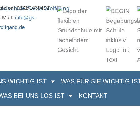
elefon: 0871/1438492
-Mail:
info@gs-
olfgang.de
S WICHTIG IST
WAS FÜR SIE WICHTIG IS
WAS BEI UNS LOS IST
KONTAKT