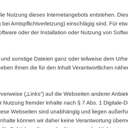
die Nutzung dieses Internetangebots entstehen. Dies
 bei Amtspflichtverletzung) einschlägig sind. Für et
tware oder der Installation oder Nutzung von Soft
n und sonstige Dateien ganz oder teilweise dem Urheb
eben Ihnen die für den Inhalt Verantwortlichen nähe
verweise („Links“) auf die Webseiten anderer Anbiet
r Nutzung fremder Inhalte nach § 7 Abs. 1 Digitale-D
Diese Webseiten sind unabhängig und liegen außerhal
Inhalte können wir daher keine Verantwortung überne