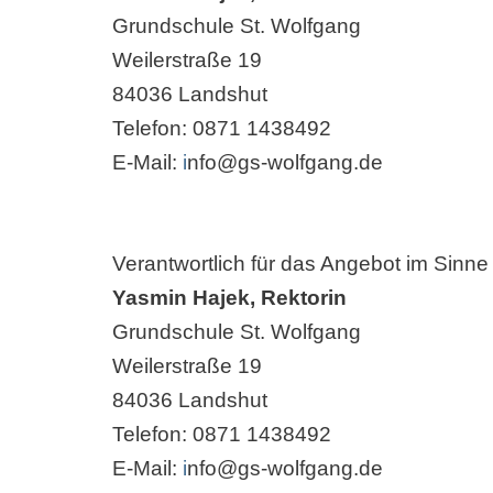
Grundschule St. Wolfgang
Weilerstraße 19
84036 Landshut
Telefon: 0871 1438492
E-Mail:
i
nfo@gs-wolfgang.de
Verantwortlich für das Angebot im Sinn
Yasmin Hajek, Rektorin
Grundschule St. Wolfgang
Weilerstraße 19
84036 Landshut
Telefon: 0871 1438492
E-Mail:
i
nfo@gs-wolfgang.de