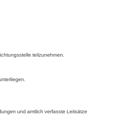
lichtungsstelle teilzunehmen.
unterliegen.
ngen und amtlich verfasste Leitsätze