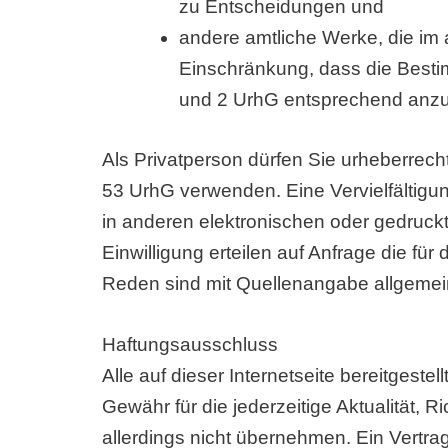
zu Entscheidungen und
andere amtliche Werke, die im 
Einschränkung, dass die Besti
und 2 UrhG entsprechend anz
Als Privatperson dürfen Sie urheberrec
53 UrhG verwenden. Eine Vervielfältigu
in anderen elektronischen oder gedruckte
Einwilligung erteilen auf Anfrage die f
Reden sind mit Quellenangabe allgemein
Haftungsausschluss
Alle auf dieser Internetseite bereitges
Gewähr für die jederzeitige Aktualität, R
allerdings nicht übernehmen. Ein Vertra