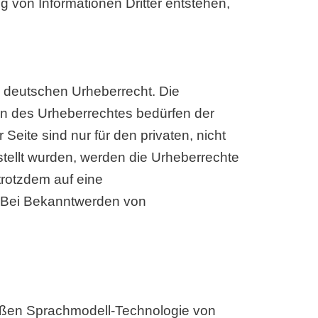
 von Informationen Dritter entstehen,
m deutschen Urheberrecht. Die
zen des Urheberrechtes bedürfen der
Seite sind nur für den privaten, nicht
rstellt wurden, werden die Urheberrechte
trotzdem auf eine
. Bei Bekanntwerden von
großen Sprachmodell-Technologie von