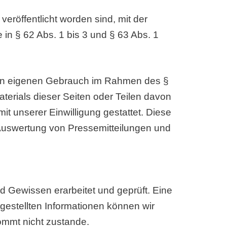
eröffentlicht worden sind, mit der
n § 62 Abs. 1 bis 3 und § 63 Abs. 1
igen eigenen Gebrauch im Rahmen des §
erials dieser Seiten oder Teilen davon
it unserer Einwilligung gestattet. Diese
e Auswertung von Pressemitteilungen und
nd Gewissen erarbeitet und geprüft. Eine
t gestellten Informationen können wir
ommt nicht zustande.