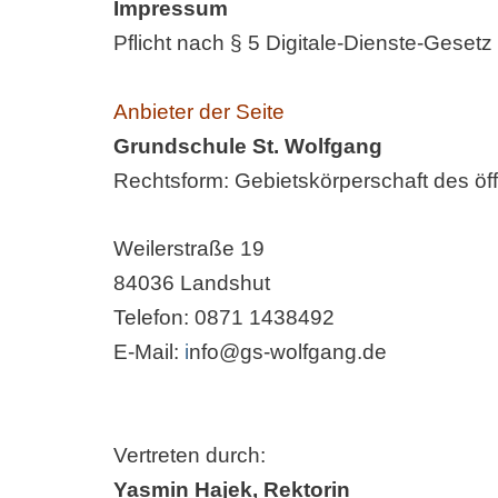
Impressum
Pflicht nach § 5 Digitale-Dienste-Geset
Anbieter der Seite
Grundschule St. Wolfgang
Rechtsform: Gebietskörperschaft des öf
Weilerstraße 19
84036 Landshut
Telefon: 0871 1438492
E-Mail:
i
nfo@gs-wolfgang.de
Vertreten durch:
Yasmin Hajek, Rektorin