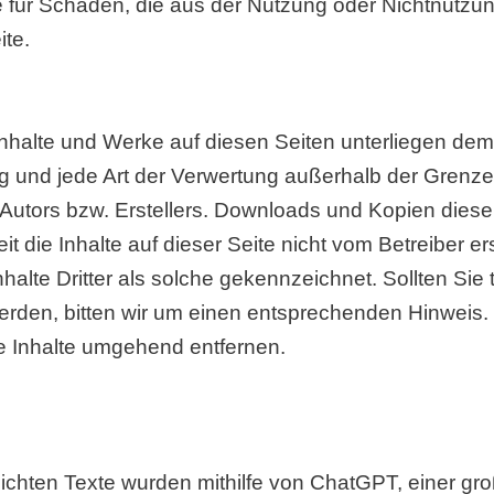
 für Schäden, die aus der Nutzung oder Nichtnutzung
ite.
n Inhalte und Werke auf diesen Seiten unterliegen de
ung und jede Art der Verwertung außerhalb der Gren
Autors bzw. Erstellers. Downloads und Kopien dieser 
 die Inhalte auf dieser Seite nicht vom Betreiber e
halte Dritter als solche gekennzeichnet. Sollten Sie 
rden, bitten wir um einen entsprechenden Hinweis
e Inhalte umgehend entfernen.
tlichten Texte wurden mithilfe von ChatGPT, einer 