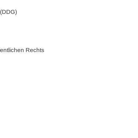
z (DDG)
fentlichen Rechts