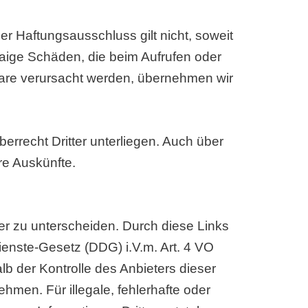
er Haftungsausschluss gilt nicht, soweit
waige Schäden, die beim Aufrufen oder
ware verursacht werden, übernehmen wir
errecht Dritter unterliegen. Auch über
re Auskünfte.
er zu unterscheiden. Durch diese Links
ienste-Gesetz (DDG) i.V.m. Art. 4 VO
b der Kontrolle des Anbieters dieser
hmen. Für illegale, fehlerhafte oder