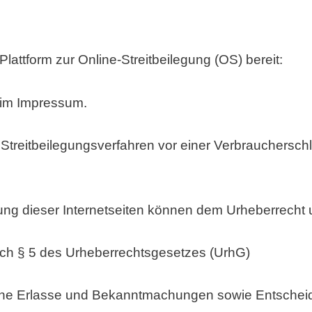
lattform zur Online-Streitbeilegung (OS) bereit:
 im Impressum.
an Streitbeilegungsverfahren vor einer Verbrauchersch
tung dieser Internetseiten können dem Urheberrecht 
nach § 5 des Urheberrechtsgesetzes (UrhG)
he Erlasse und Bekanntmachungen sowie Entscheidu