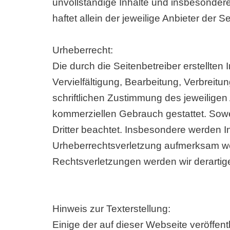
unvollständige Inhalte und insbesondere
haftet allein der jeweilige Anbieter der Se
Urheberrecht:
Die durch die Seitenbetreiber erstellte
Vervielfältigung, Bearbeitung, Verbreit
schriftlichen Zustimmung des jeweiligen 
kommerziellen Gebrauch gestattet. Soweit
Dritter beachtet. Insbesondere werden In
Urheberrechtsverletzung aufmerksam we
Rechtsverletzungen werden wir derartig
Hinweis zur Texterstellung:
Einige der auf dieser Webseite veröffen