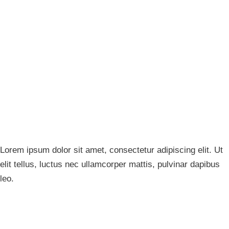
statt
Lorem ipsum dolor sit amet, consectetur adipiscing elit. Ut
elit tellus, luctus nec ullamcorper mattis, pulvinar dapibus
leo.